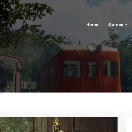
Home
Games