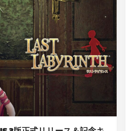
E FOCUS 3版正式リリース＆記念キ