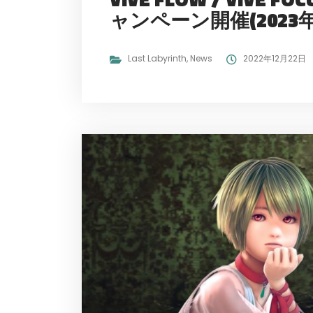
ャンペーン開催(2023年
Last Labyrinth
,
News
2022年12月22日