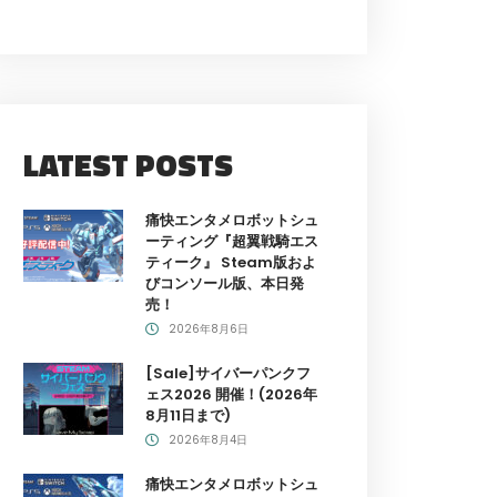
LATEST POSTS
痛快エンタメロボットシュ
ーティング『超翼戦騎エス
ティーク』 Steam版およ
びコンソール版、本日発
売！
2026年8月6日
[Sale]サイバーパンクフ
ェス2026 開催！(2026年
8月11日まで)
2026年8月4日
痛快エンタメロボットシュ