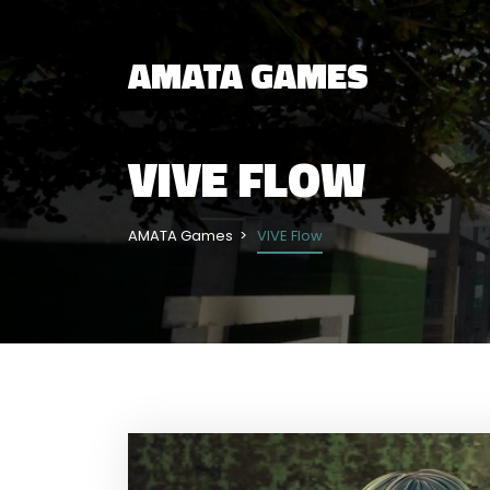
AMATA GAMES
VIVE FLOW
AMATA Games
VIVE Flow