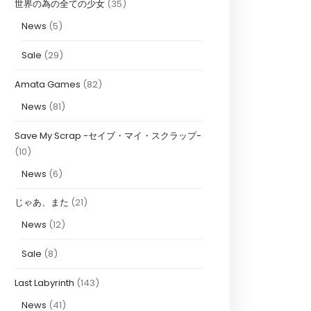
世界の為の全ての少女
(35)
News
(5)
Sale
(29)
Amata Games
(82)
News
(81)
Save My Scrap -セイブ・マイ・スクラップ-
(10)
News
(6)
じゃあ、また
(21)
News
(12)
Sale
(8)
Last Labyrinth
(143)
News
(41)