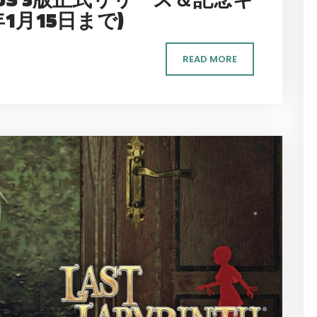
1月15日まで)
READ MORE