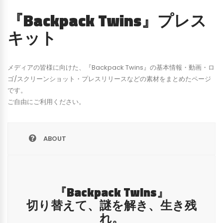
『Backpack Twins』プレス
キット
メディアの皆様に向けた、『Backpack Twins』の基本情報・動画・ロ
ゴ/スクリーンショット・プレスリリースなどの素材をまとめたページ
です。
ご自由にご利用ください。
ABOUT
『Backpack Twins』
切り替えて、謎を解き、生き残
れ。