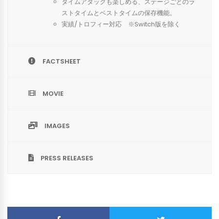
タイムアタックも楽しめる、ステージごとのラ
ストタイムとベストタイムの保存機能。
実績/トロフィー対応 ※
Switch
版を除く
FACTSHEET
MOVIE
IMAGES
PRESS RELEASES