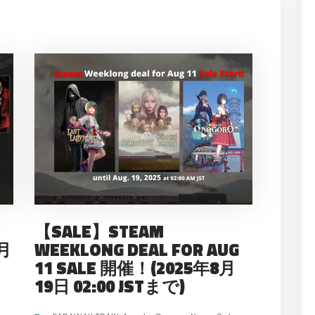
【SALE】STEAM
9月
WEEKLONG DEAL FOR AUG
11 SALE 開催！(2025年8月
19日 02:00 JSTまで)