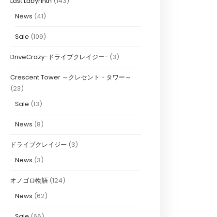
Last Labyrinth
(143)
News
(41)
Sale
(109)
DriveCrazy-ドライブクレイジー-
(3)
Crescent Tower ～クレセント・タワー～
(23)
Sale
(13)
News
(8)
ドライブクレイジー
(3)
News
(3)
オノゴロ物語
(124)
News
(62)
Sale
(66)