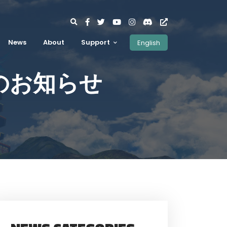
News
About
Support
English
のお知らせ