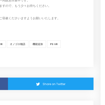
一同鋭意作業中です。
ますので、もう少々お待ちください。
ご容赦くださいますようお願いいたします。
VR
オノゴロ物語
機能追加
PS VR
Share on Twitter