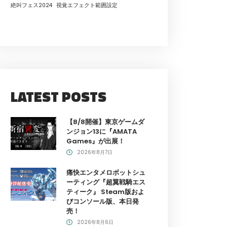
絶叫フェス2024
視覚エフェクト範囲設定
LATEST POSTS
【8/8開催】東京ゲームダ
ンジョン13に『AMATA
Games』が出展！
2026年8月7日
痛快エンタメロボットシュ
ーティング『超翼戦騎エス
ティーク』 Steam版およ
びコンソール版、本日発
売！
2026年8月6日