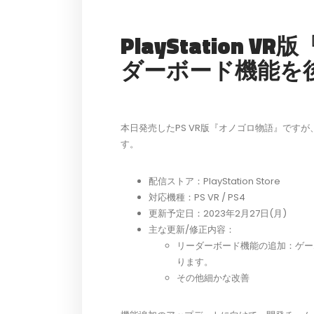
PlayStation
ダーボード機能を
本日発売したPS VR版『オノゴロ物語』です
す。
配信ストア：PlayStation Store
対応機種：PS VR / PS4
更新予定日：2023年2月27日(月)
主な更新/修正内容：
リーダーボード機能の追加：ゲー
ります。
その他細かな改善