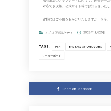
機能追加のアップデートに向けて、開発チーム
対応でき次第、公式サイト等でお知らせいたし
皆様にはご不便をおかけいたしますが、何卒、
オノゴロ物語
,
News
2022年12月26日
TAGS:
PS4
THE TALE OF ONOGORO
リーダーボード
Share on Facebook