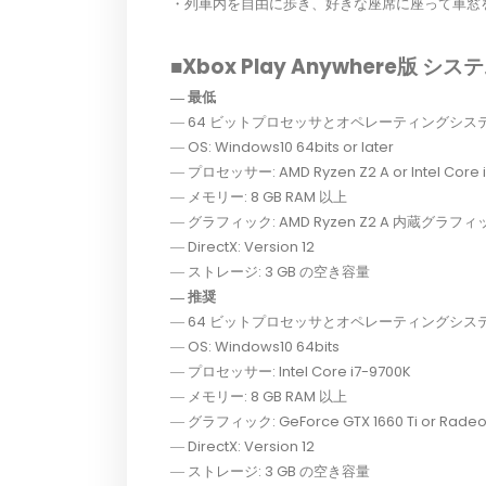
・列車内を自由に歩き、好きな座席に座って車窓
■Xbox Play Anywhere版 シ
― 最低
― 64 ビットプロセッサとオペレーティングシス
― OS: Windows10 64bits or later
― プロセッサー: AMD Ryzen Z2 A or Intel Core 
― メモリー: 8 GB RAM 以上
― グラフィック: AMD Ryzen Z2 A 内蔵グラフィックス 
― DirectX: Version 12
― ストレージ: 3 GB の空き容量
― 推奨
― 64 ビットプロセッサとオペレーティングシス
― OS: Windows10 64bits
― プロセッサー: Intel Core i7-9700K
― メモリー: 8 GB RAM 以上
― グラフィック: GeForce GTX 1660 Ti or Radeon
― DirectX: Version 12
― ストレージ: 3 GB の空き容量