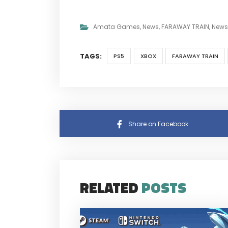
Amata Games
,
News
,
FARAWAY TRAIN
,
News
TAGS:
PS5
XBOX
FARAWAY TRAIN
Share on Facebook
RELATED
POSTS