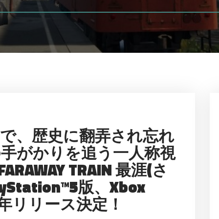
中で、歴史に翻弄され忘れ
の手がかりを追う一人称視
RAWAY TRAIN 最涯(さ
tation™5版、Xbox
2025年リリース決定！