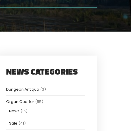
NEWS CATEGORIES
Dungeon Antiqua
(3)
Organ Quarter
(55)
News
(16)
Sale
(41)