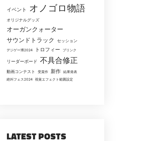
オノゴロ物語
イベント
オリジナルグッズ
オーガンクォーター
サウンドトラック
セッション
トロフィー
デジゲー博2024
ブリンク
不具合修正
リーダーボード
新作
動画コンテスト
受賞作
結果発表
絶叫フェス2024
視覚エフェクト範囲設定
LATEST POSTS