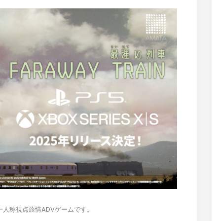
は、一人称視点旅情ADVゲームです。