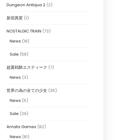
Dungeon Antiqua 2
(2)
新宿異変
(1)
NOSTALGIC TRAIN
(73)
News
(18)
Sale
(58)
超翼戦騎エスティーク
(7)
News
(3)
世界の為の全ての少女
(35)
News
(5)
Sale
(29)
Amata Games
(82)
News
(81)