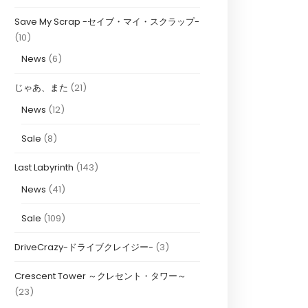
Save My Scrap -セイブ・マイ・スクラップ-
(10)
News
(6)
じゃあ、また
(21)
News
(12)
Sale
(8)
Last Labyrinth
(143)
News
(41)
Sale
(109)
DriveCrazy-ドライブクレイジー-
(3)
Crescent Tower ～クレセント・タワー～
(23)