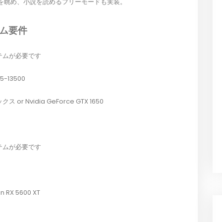
を眺め、小説を読めるフリーモードも実装。
ステム要件
テムが必要です
i5-13500
or Nvidia GeForce GTX 1650
テムが必要です
 RX 5600 XT