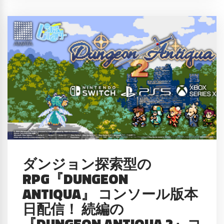
ダンジョン探索型の
RPG『DUNGEON
ANTIQUA』 コンソール版本
日配信！ 続編の
『DUNGEON ANTIQUA 2』コ