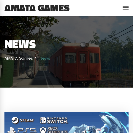
AMATA GAMES
NEWS
AMATA Games
News