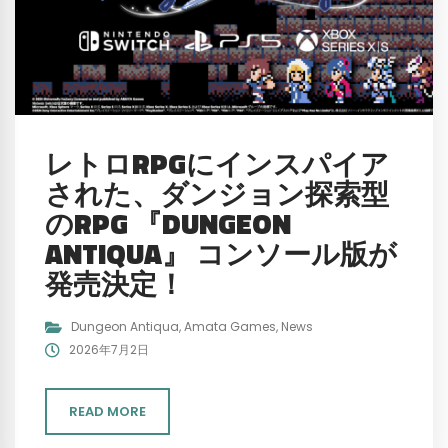
レトロRPGにインスパイア
された、ダンジョン探索型
のRPG 『DUNGEON
ANTIQUA』 コンソール版が
発売決定！
Dungeon Antiqua
,
Amata Games
,
News
2026年7月2日
READ MORE