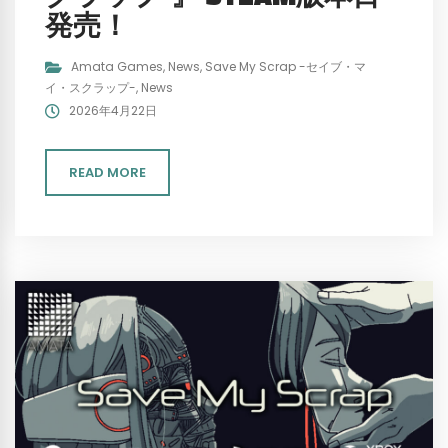
発売！
Amata Games
,
News
,
Save My Scrap -セイブ・マ
イ・スクラップ-
,
News
2026年4月22日
READ MORE