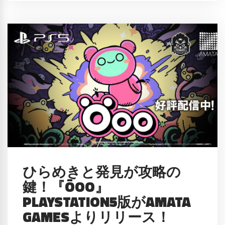
ひらめきと発見が攻略の
鍵！『ÖOO』
PLAYSTATION5版がAMATA
GAMESよりリリース！