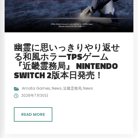
幽霊に思いっきりやり返せ
る和風ホラーTPSゲーム
『近畿霊務局』 NINTENDO
SWITCH 2版本日発売！
Amata Games
,
News
,
近畿霊務局
,
News
2026年7月30日
READ MORE