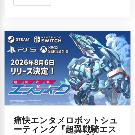
痛快エンタメロボットシュ
ーティング『超翼戦騎エス