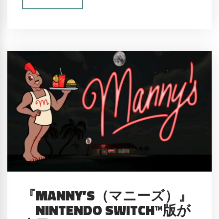
『MANNY’S（マニーズ）』
NINTENDO SWITCH™版が