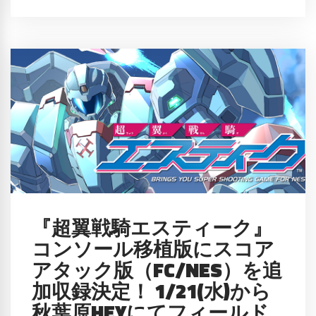
『超翼戦騎エスティーク』
コンソール移植版にスコア
アタック版（FC/NES）を追
加収録決定！ 1/21(水)から
秋葉原HEYにてフィールド