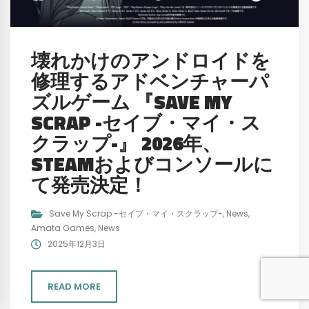
壊れかけのアンドロイドを
修理するアドベンチャーパ
ズルゲーム 『SAVE MY
SCRAP -セイブ・マイ・ス
クラップ-』 2026年、
STEAMおよびコンソールに
て発売決定！
Save My Scrap -セイブ・マイ・スクラップ-
,
News
,
Amata Games
,
News
2025年12月3日
READ MORE