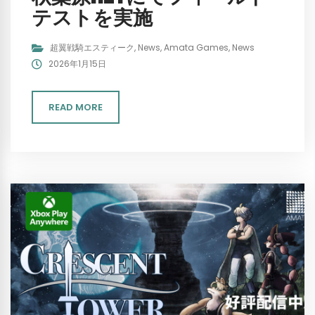
テストを実施
超翼戦騎エスティーク
,
News
,
Amata Games
,
News
2026年1月15日
READ MORE