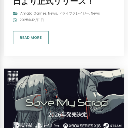
日より正式リリース！
Amata Games
,
News
,
ドライブクレイジー
,
News
2025年12月11日
READ MORE