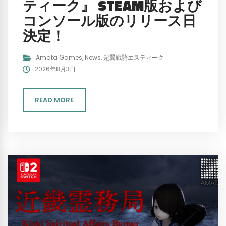
ティーク』 STEAM版および
コンソール版のリリース日
決定！
Amata Games
,
News
,
超翼戦騎エスティーク
2026年8月3日
READ MORE