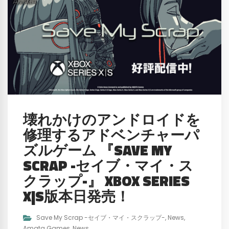
壊れかけのアンドロイドを
修理するアドベンチャーパ
ズルゲーム 『SAVE MY
SCRAP -セイブ・マイ・ス
クラップ-』 XBOX SERIES
X|S版本日発売！
Save My Scrap -セイブ・マイ・スクラップ-
,
News
,
Amata Games
,
News