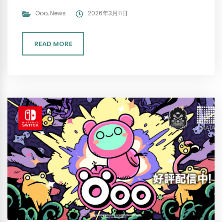
Öoo
,
News
2026年3月11日
READ MORE