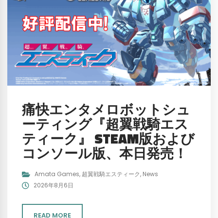
痛快エンタメロボットシュ
ーティング『超翼戦騎エス
ティーク』 STEAM版および
コンソール版、本日発売！
Amata Games
,
超翼戦騎エスティーク
,
News
2026年8月6日
READ MORE