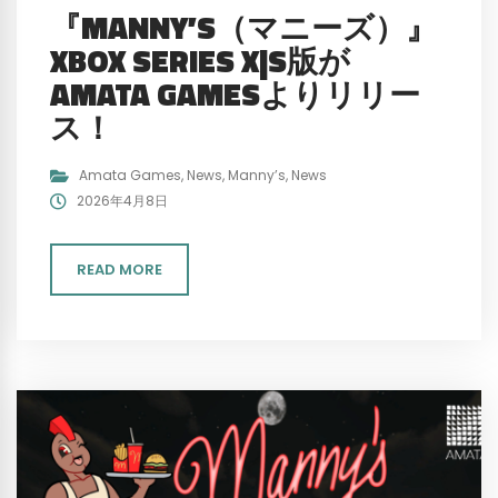
『MANNY’S（マニーズ）』
XBOX SERIES X|S版が
AMATA GAMESよりリリー
ス！
Amata Games
,
News
,
Manny’s
,
News
2026年4月8日
READ MORE