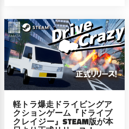
軽トラ爆走ドライビングア
クションゲーム『ドライブ
クレイジー』STEAM版が本