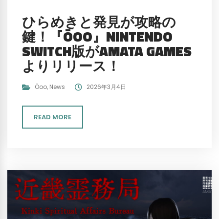
ひらめきと発見が攻略の
鍵！『ÖOO』NINTENDO
SWITCH版がAMATA GAMES
よりリリース！
Öoo
,
News
2026年3月4日
READ MORE