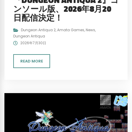
ンソール版、2026年8月20
日配信決定！
Dungeon Antiqua 2
,
Amata Games
,
News
,
Dungeon Antiqua
2026年7月30日
READ MORE