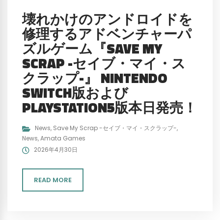
壊れかけのアンドロイドを
修理するアドベンチャーパ
ズルゲーム『SAVE MY
SCRAP -セイブ・マイ・ス
クラップ-』 NINTENDO
SWITCH版および
PLAYSTATION5版本日発売！
News
,
Save My Scrap -セイブ・マイ・スクラップ-
,
News
,
Amata Games
2026年4月30日
READ MORE