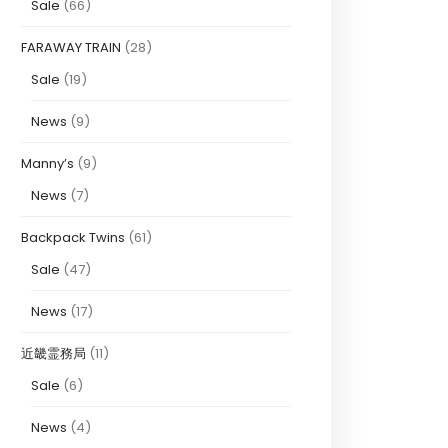
Sale
(66)
FARAWAY TRAIN
(28)
Sale
(19)
News
(9)
Manny’s
(9)
News
(7)
Backpack Twins
(61)
Sale
(47)
News
(17)
近畿霊務局
(11)
Sale
(6)
News
(4)