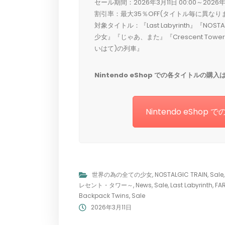
セール期間：2026年3月11日 00:00～2026年3
割引率：最大35％OFF(タイトル毎に異なり
対象タイトル：『Last Labyrinth』『NOST
少女』『じゃあ、また』『Crescent Tower
いはて)の列車』
Nintendo eShop での各タイトルの購
Nintendo eSh
世界の為の全ての少女
,
NOSTALGIC TRAIN
,
Sale
レセント・タワー～
,
News
,
Sale
,
Last Labyrinth
,
FA
Backpack Twins
,
Sale
2026年3月11日