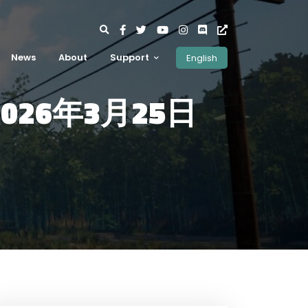
News
About
Support
English
2026年3月25日