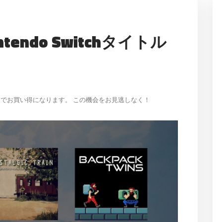
intendo Switchタイトル
eShopでお買い得になります。 この機会をお見逃しなく！