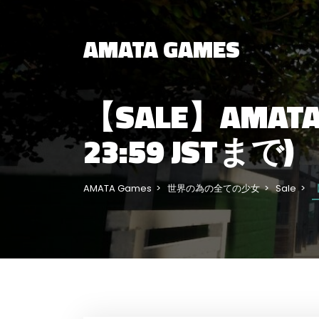
AMATA GAMES
【SALE】AMATA
23:59 JSTまで)
AMATA Games
世界の為の全ての少女
Sale
【