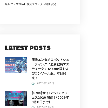
絶叫フェス2024
視覚エフェクト範囲設定
LATEST POSTS
痛快エンタメロボットシュ
ーティング『超翼戦騎エス
ティーク』 Steam版およ
びコンソール版、本日発
売！
2026年8月6日
[Sale]サイバーパンクフ
ェス2026 開催！(2026年
8月11日まで)
2026年8月4日