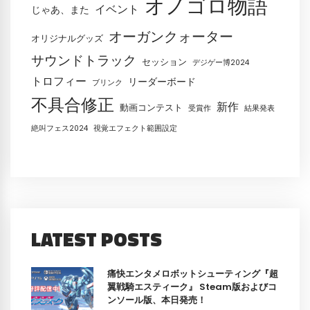
オノゴロ物語
イベント
じゃあ、また
オーガンクォーター
オリジナルグッズ
サウンドトラック
セッション
デジゲー博2024
トロフィー
リーダーボード
ブリンク
不具合修正
新作
動画コンテスト
受賞作
結果発表
絶叫フェス2024
視覚エフェクト範囲設定
LATEST POSTS
痛快エンタメロボットシューティング『超
翼戦騎エスティーク』 Steam版およびコ
ンソール版、本日発売！