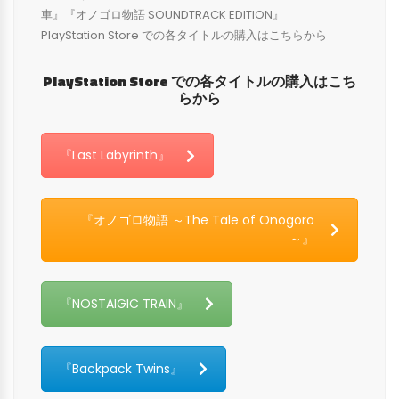
車』『オノゴロ物語 SOUNDTRACK EDITION』
PlayStation Store での各タイトルの購入はこちらから
PlayStation
Store
での各タイトルの購入はこち
らから
『Last Labyrinth』
『オノゴロ物語 ～The Tale of Onogoro
～』
『NOSTAIGIC TRAIN』
『Backpack Twins』