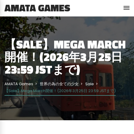
AMATA GAMES
【SALE】MEGA MARCH
開催！(2026年3月25日
23:59 JSTまで)
AMATA Games
世界の為の全ての少女
Sale
【Sale】Mega March開催！(2026年3月25日 23:59 JSTまで)