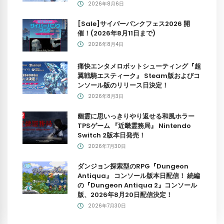
2026年8月6日
[Sale]サイバーパンクフェス2026 開
催！(2026年8月11日まで)
2026年8月4日
痛快エンタメロボットシューティング『超
翼戦騎エスティーク』 Steam版およびコ
ンソール版のリリース日決定！
2026年8月3日
幽霊に思いっきりやり返せる和風ホラー
TPSゲーム 『近畿霊務局』 Nintendo
Switch 2版本日発売！
2026年7月30日
ダンジョン探索型のRPG『Dungeon
Antiqua』 コンソール版本日配信！ 続編
の『Dungeon Antiqua 2』コンソール
版、2026年8月20日配信決定！
2026年7月30日