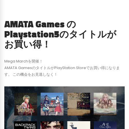
AMATA Games の
Playstation5のタイトルが
お買い得！
Mega Marchを開催！
AMATA GamesのタイトルがPlayStation Storeでお買い得になりま
す。 この機会をお見逃しなく！