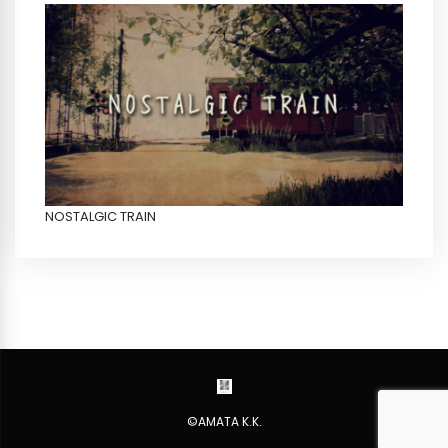
NOSTALGIC TRAIN
©AMATA K.K.