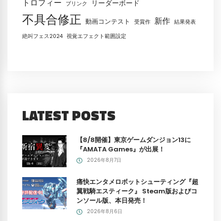
トロフィー
リーダーボード
ブリンク
不具合修正
新作
動画コンテスト
受賞作
結果発表
絶叫フェス2024
視覚エフェクト範囲設定
LATEST POSTS
【8/8開催】東京ゲームダンジョン13に
『AMATA Games』が出展！
2026年8月7日
痛快エンタメロボットシューティング『超
翼戦騎エスティーク』 Steam版およびコ
ンソール版、本日発売！
2026年8月6日