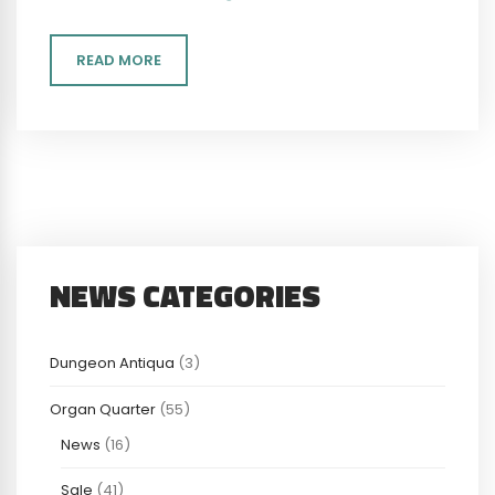
READ MORE
NEWS CATEGORIES
Dungeon Antiqua
(3)
Organ Quarter
(55)
News
(16)
Sale
(41)