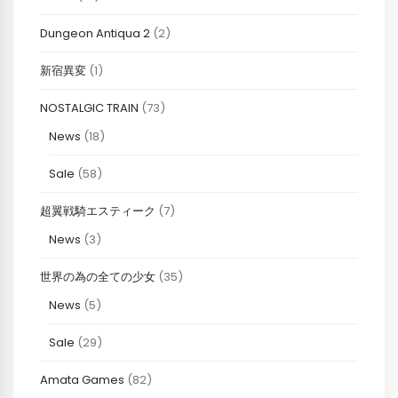
Dungeon Antiqua 2
(2)
新宿異変
(1)
NOSTALGIC TRAIN
(73)
News
(18)
Sale
(58)
超翼戦騎エスティーク
(7)
News
(3)
世界の為の全ての少女
(35)
News
(5)
Sale
(29)
Amata Games
(82)