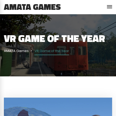
AMATA GAMES
VR GAME OF THE YEAR
AMATA Games
VR Game of the Year