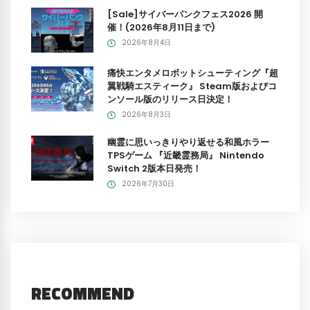
[Sale]サイバーパンクフェス2026 開
催！(2026年8月11日まで)
2026年8月4日
痛快エンタメロボットシューティング『超
翼戦騎エスティーク』 Steam版およびコ
ンソール版のリリース日決定！
2026年8月3日
幽霊に思いっきりやり返せる和風ホラー
TPSゲーム 『近畿霊務局』 Nintendo
Switch 2版本日発売！
2026年7月30日
RECOMMEND