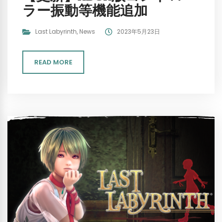
ラー振動等機能追加
Last Labyrinth
,
News
2023年5月23日
READ MORE