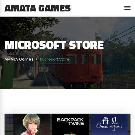
AMATA GAMES
MICROSOFT STORE
AMATA Games
Microsoft Store