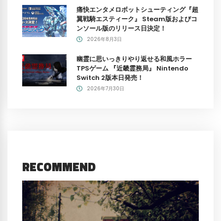
痛快エンタメロボットシューティング『超
翼戦騎エスティーク』 Steam版およびコ
ンソール版のリリース日決定！
2026年8月3日
幽霊に思いっきりやり返せる和風ホラー
TPSゲーム 『近畿霊務局』 Nintendo
Switch 2版本日発売！
2026年7月30日
RECOMMEND