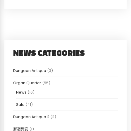
NEWS CATEGORIES
Dungeon Antiqua
(3)
Organ Quarter
(55)
News
(16)
Sale
(41)
Dungeon Antiqua 2
(2)
新宿異変
(1)