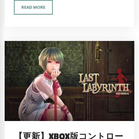
READ MORE
【更新】XBOX版コントロー