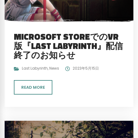
MICROSOFT STOREでのVR
版『LAST LABYRINTH』配信
終了のお知らせ
Last Labyrinth
,
News
2023年5月15日
READ MORE