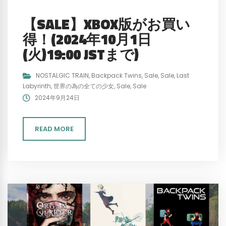
【SALE】XBOX版がお買い
得！(2024年10月1日
(火)19:00 JSTまで)
NOSTALGIC TRAIN
,
Backpack Twins
,
Sale
,
Sale
,
Last
Labyrinth
,
世界の為の全ての少女
,
Sale
,
Sale
2024年9月24日
READ MORE