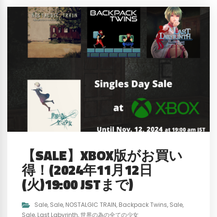
【SALE】XBOX版がお買い
得！(2024年11月12日
(火)19:00 JSTまで)
Sale
,
Sale
,
NOSTALGIC TRAIN
,
Backpack Twins
,
Sale
,
Sale
,
Last Labyrinth
,
世界の為の全ての少女