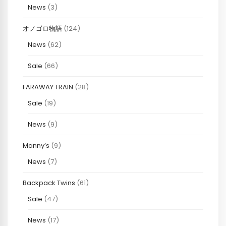
News
(3)
オノゴロ物語
(124)
News
(62)
Sale
(66)
FARAWAY TRAIN
(28)
Sale
(19)
News
(9)
Manny’s
(9)
News
(7)
Backpack Twins
(61)
Sale
(47)
News
(17)