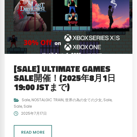
[SALE] ULTIMATE GAMES
SALE開催！(2025年8月1日
19:00 JSTまで)
Sale
,
NOSTALGIC TRAIN
,
世界の為の全ての少女
,
Sale
,
Sale
,
Sale
2025年7月17日
READ MORE