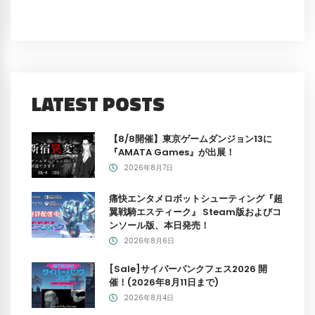
LATEST POSTS
【8/8開催】東京ゲームダンジョン13に
『AMATA Games』が出展！
2026年8月7日
痛快エンタメロボットシューティング『超
翼戦騎エスティーク』 Steam版およびコ
ンソール版、本日発売！
2026年8月6日
[Sale]サイバーパンクフェス2026 開
催！(2026年8月11日まで)
2026年8月4日