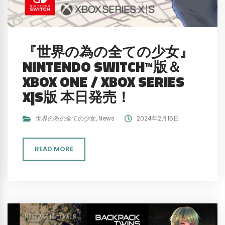
『世界の為の全ての少女』
NINTENDO SWITCH™版＆
XBOX ONE / XBOX SERIES
X|S版 本日発売！
世界の為の全ての少女
,
News
2024年2月15日
READ MORE