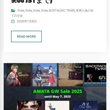
9:00 JSTまで)
Sale
,
Sale
,
Sale
,
Sale
,
NOSTALGIC TRAIN
,
世界の為の全
ての少女
2025年7月8日
READ MORE