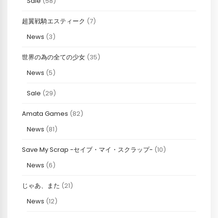
Sale
(58)
超翼戦騎エスティーク
(7)
News
(3)
世界の為の全ての少女
(35)
News
(5)
Sale
(29)
Amata Games
(82)
News
(81)
Save My Scrap -セイブ・マイ・スクラップ-
(10)
News
(6)
じゃあ、また
(21)
News
(12)