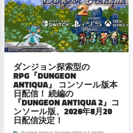
ダンジョン探索型の
RPG『DUNGEON
ANTIQUA』 コンソール版本
日配信！ 続編の
『DUNGEON ANTIQUA 2』コ
ンソール版、2026年8月20
日配信決定！
Dungeon Antiqua
,
Dungeon Antiqua 2
,
Amata