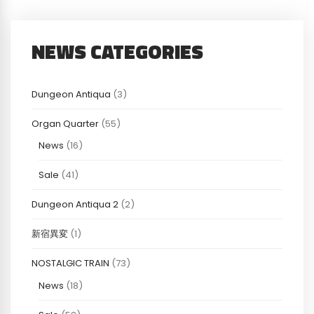
NEWS CATEGORIES
Dungeon Antiqua
(3)
Organ Quarter
(55)
News
(16)
Sale
(41)
Dungeon Antiqua 2
(2)
新宿異変
(1)
NOSTALGIC TRAIN
(73)
News
(18)