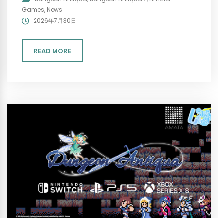
Games
,
News
2026年7月30日
READ MORE