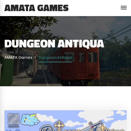
AMATA GAMES
DUNGEON ANTIQUA
AMATA Games
Dungeon Antiqua