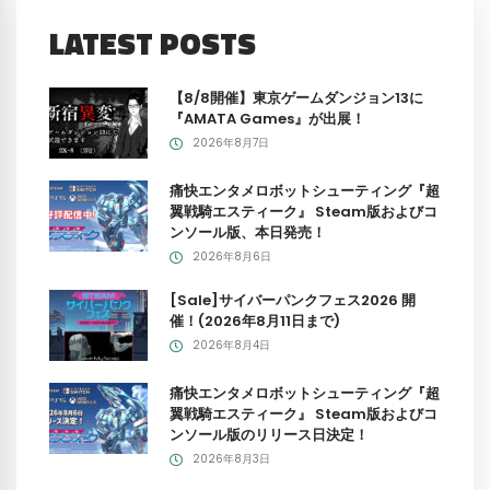
LATEST POSTS
【8/8開催】東京ゲームダンジョン13に
『AMATA Games』が出展！
2026年8月7日
痛快エンタメロボットシューティング『超
翼戦騎エスティーク』 Steam版およびコ
ンソール版、本日発売！
2026年8月6日
[Sale]サイバーパンクフェス2026 開
催！(2026年8月11日まで)
2026年8月4日
痛快エンタメロボットシューティング『超
翼戦騎エスティーク』 Steam版およびコ
ンソール版のリリース日決定！
2026年8月3日