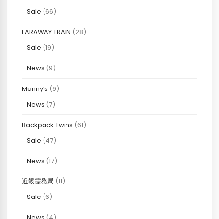
Sale
(66)
FARAWAY TRAIN
(28)
Sale
(19)
News
(9)
Manny’s
(9)
News
(7)
Backpack Twins
(61)
Sale
(47)
News
(17)
近畿霊務局
(11)
Sale
(6)
News
(4)