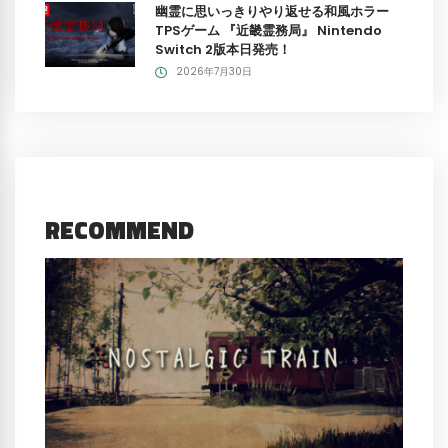
幽霊に思いっきりやり返せる和風ホラー
TPSゲーム 『近畿霊務局』 Nintendo
Switch 2版本日発売！
2026年7月30日
RECOMMEND