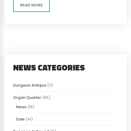
READ MORE
NEWS CATEGORIES
Dungeon Antiqua
(3)
Organ Quarter
(55)
News
(16)
Sale
(41)