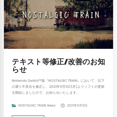
テキスト等修正/改善のお知
らせ
Nintendo Switch™版『NOSTALGIC TRAIN』において、以下
の通り不具合を修正し、2021年11月11日(木)よりソフトの更新
を開始しましたので、お知らせいたします。
NOSTALGIC TRAIN
,
News
2021年11月11日