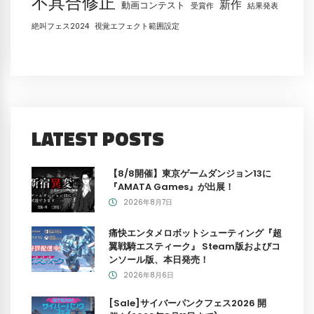
不具合修正
新作
動画コンテスト
受賞作
結果発表
絶叫フェス2024
視覚エフェクト範囲設定
LATEST POSTS
【8/8開催】東京ゲームダンジョン13に
『AMATA Games』が出展！
2026年8月7日
痛快エンタメロボットシューティング『超
翼戦騎エスティーク』 Steam版およびコ
ンソール版、本日発売！
2026年8月6日
[Sale]サイバーパンクフェス2026 開