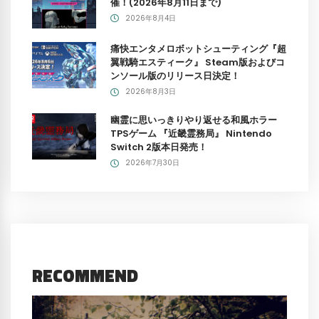
催！(2026年8月11日まで)
2026年8月4日
痛快エンタメロボットシューティング『超
翼戦騎エスティーク』 Steam版およびコ
ンソール版のリリース日決定！
2026年8月3日
幽霊に思いっきりやり返せる和風ホラー
TPSゲーム 『近畿霊務局』 Nintendo
Switch 2版本日発売！
2026年7月30日
RECOMMEND