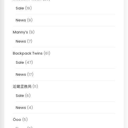
Sale
(19)
News
(9)
Manny’s
(9)
News
(7)
Backpack Twins
(61)
Sale
(47)
News
(17)
近畿霊務局
(11)
Sale
(6)
News
(4)
Öoo
(5)