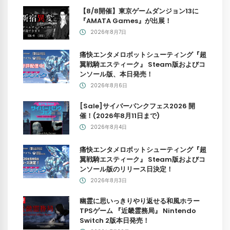
【8/8開催】東京ゲームダンジョン13に
『AMATA Games』が出展！
2026年8月7日
痛快エンタメロボットシューティング『超
翼戦騎エスティーク』 Steam版およびコ
ンソール版、本日発売！
2026年8月6日
[Sale]サイバーパンクフェス2026 開
催！(2026年8月11日まで)
2026年8月4日
痛快エンタメロボットシューティング『超
翼戦騎エスティーク』 Steam版およびコ
ンソール版のリリース日決定！
2026年8月3日
幽霊に思いっきりやり返せる和風ホラー
TPSゲーム 『近畿霊務局』 Nintendo
Switch 2版本日発売！