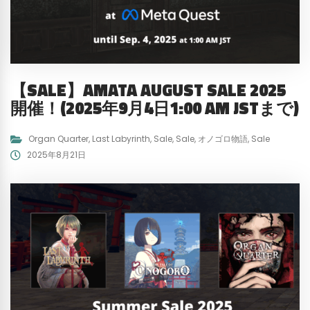
【SALE】AMATA AUGUST SALE 2025
開催！(2025年9月4日1:00 AM JSTまで)
Organ Quarter
,
Last Labyrinth
,
Sale
,
Sale
,
オノゴロ物語
,
Sale
2025年8月21日