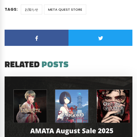
TAGS:
お知らせ
META QUEST STORE
RELATED
POSTS