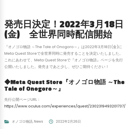
発売日決定！2022年3月18日
(金) 全世界同時配信開始
『オノゴロ物語 ～The Tale of Onogoro～』は2022年3月18日(金)に
Meta Quest Storeで全世界同時に発売することを決定いたしました。
これにあわせて、Meta Quest Storeで『オノゴロ物語』ページを先行
公開いたしました。発売まであと少し、ぜひご期待ください！
◆Meta Quest Store『オノゴロ物語 ～The
Tale of Onogoro～』
先行公開ページURL：
https://www.oculus.com/experiences/quest/2302319493201737/
オノゴロ物語
,
News
2022年2月26日