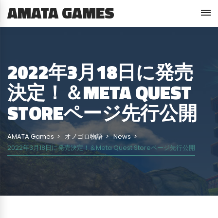
AMATA GAMES
2022年3月18日に発売
決定！＆META QUEST
STOREページ先行公開
AMATA Games
オノゴロ物語
News
2022年3月18日に発売決定！＆Meta Quest Storeページ先行公開