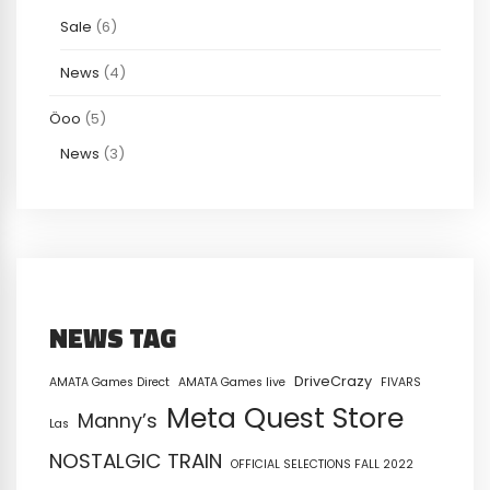
Sale
(6)
News
(4)
Öoo
(5)
News
(3)
NEWS TAG
DriveCrazy
AMATA Games Direct
AMATA Games live
FIVARS
Meta Quest Store
Manny’s
Las
NOSTALGIC TRAIN
OFFICIAL SELECTIONS FALL 2022