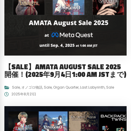
【SALE】AMATA AUGUST SALE 2025
開催！(2025年9月4日1:00 AM JSTまで)
Sale
,
オノゴロ物語
,
Sale
,
Organ Quarter
,
Last Labyrinth
,
Sale
2025年8月21日