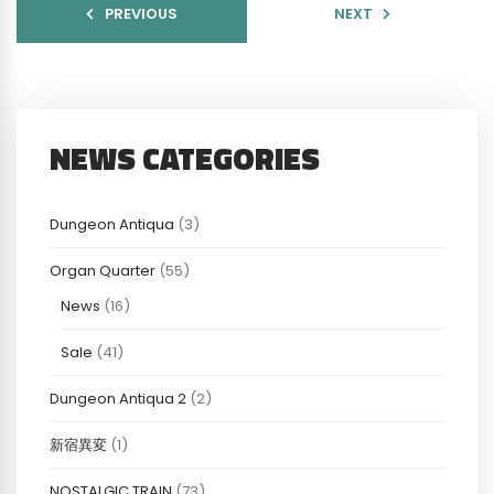
PREVIOUS
NEXT
NEWS CATEGORIES
Dungeon Antiqua
(3)
Organ Quarter
(55)
News
(16)
Sale
(41)
Dungeon Antiqua 2
(2)
新宿異変
(1)
NOSTALGIC TRAIN
(73)