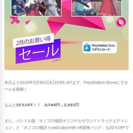
本日より2023年2月15日(水)23:59 JSTまで、PlayStation Storeにてセ
ールを開催！
なんと
20％OFF！！
3,740円
→2,992円
また、バンドル版「オノゴロ物語オリジナルサウンドトラックエディシ
ョン」と「オノゴロ物語＋Last Labyrinth VR冒険パック」も20％OFFで