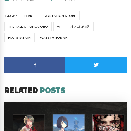
TAGS:
PSVR
PLAYSTATION STORE
THE TALE OF ONOGORO
VR
オノゴロ物語
PLAYSTATION
PLAYSTATION VR
RELATED
POSTS