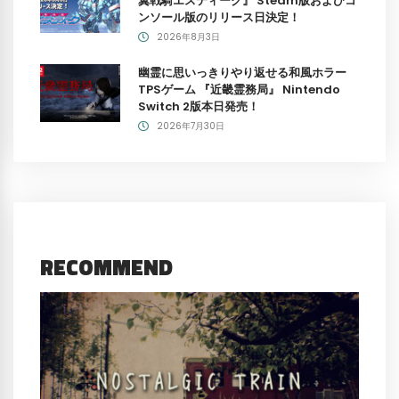
翼戦騎エスティーク』 Steam版およびコ
ンソール版のリリース日決定！
2026年8月3日
幽霊に思いっきりやり返せる和風ホラー
TPSゲーム 『近畿霊務局』 Nintendo
Switch 2版本日発売！
2026年7月30日
RECOMMEND