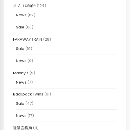
オノゴロ物語
(124)
News
(62)
Sale
(66)
FARAWAY TRAIN
(28)
Sale
(19)
News
(9)
Manny’s
(9)
News
(7)
Backpack Twins
(61)
Sale
(47)
News
(17)
近畿霊務局
(11)