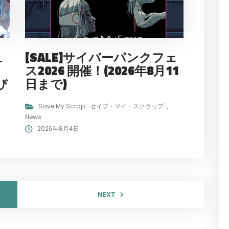
ュ
[SALE]サイバーパンクフェ
ス
ス2026 開催！(2026年8月11
び
日まで)
！
Save My Scrap -セイブ・マイ・スクラップ-
,
News
2026年8月4日
NEXT