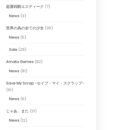
超翼戦騎エスティーク
(7)
News
(3)
世界の為の全ての少女
(35)
News
(5)
Sale
(29)
Amata Games
(82)
News
(81)
Save My Scrap -セイブ・マイ・スクラップ-
(10)
News
(6)
じゃあ、また
(21)
News
(12)