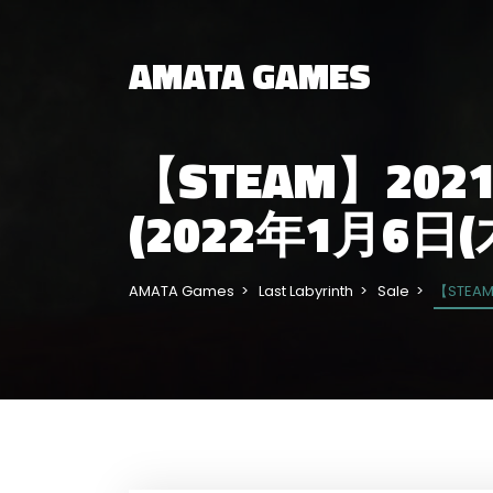
AMATA GAMES
【STEAM】2021
(2022年1月6日(木
AMATA Games
Last Labyrinth
Sale
【STEAM