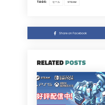
TAGS:
セール
STEAM
Share on Facebook
RELATED
POSTS