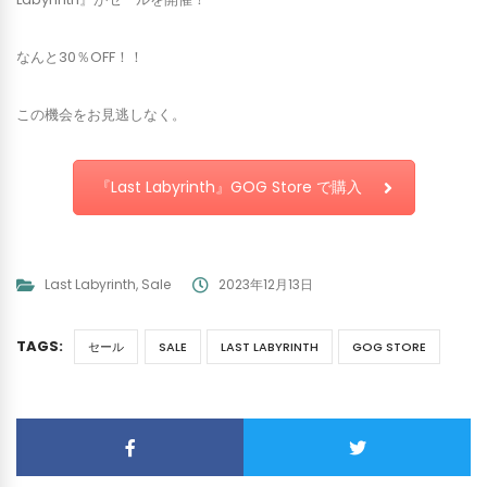
なんと30％OFF！！
この機会をお見逃しなく。
『Last Labyrinth』GOG Store で購入
Last Labyrinth
,
Sale
2023年12月13日
TAGS:
セール
SALE
LAST LABYRINTH
GOG STORE