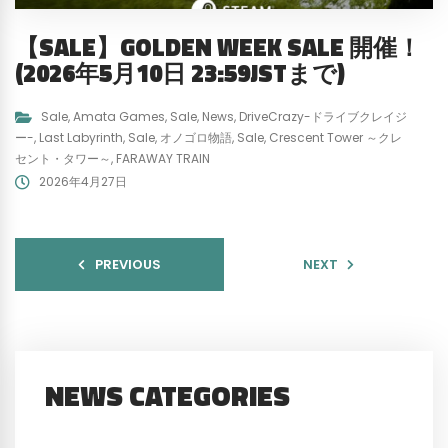
【SALE】GOLDEN WEEK SALE 開催！
(2026年5月10日 23:59JSTまで)
Sale
,
Amata Games
,
Sale
,
News
,
DriveCrazy-ドライブクレイジ
ー-
,
Last Labyrinth
,
Sale
,
オノゴロ物語
,
Sale
,
Crescent Tower ～クレ
セント・タワー～
,
FARAWAY TRAIN
2026年4月27日
PREVIOUS
NEXT
NEWS CATEGORIES