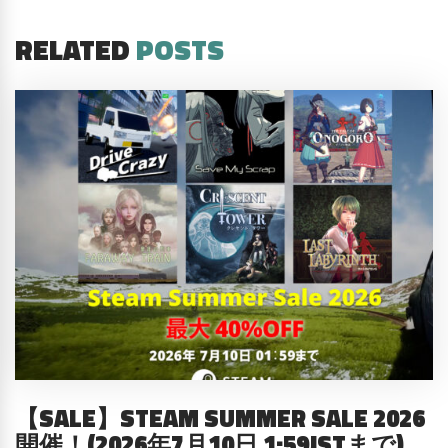
RELATED
POSTS
【SALE】STEAM SUMMER SALE 2026
開催！(2026年7月10日 1:59JSTまで)