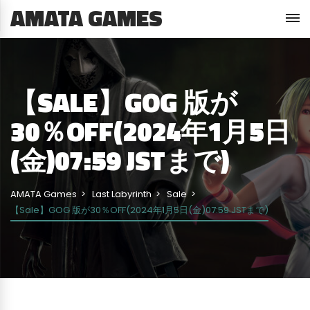
AMATA GAMES
【SALE】GOG 版が
30％OFF(2024年1月5日
(金)07:59 JSTまで)
AMATA Games
Last Labyrinth
Sale
【Sale】GOG 版が30％OFF(2024年1月5日(金)07:59 JSTまで)