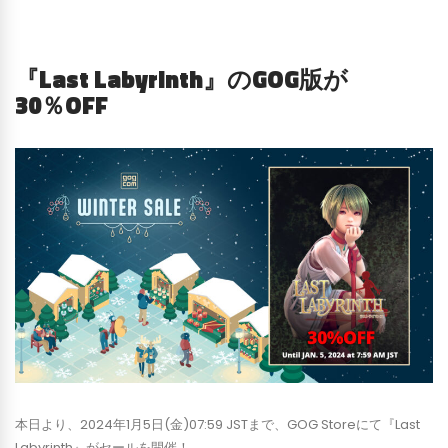
『Last Labyrinth』のGOG版が
30％OFF
本日より、2024年1月5日(金)07:59 JSTまで、GOG Storeにて『Last
Labyrinth』がセールを開催！