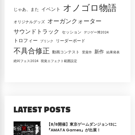
オノゴロ物語
イベント
じゃあ、また
オーガンクォーター
オリジナルグッズ
サウンドトラック
セッション
デジゲー博2024
トロフィー
リーダーボード
ブリンク
不具合修正
新作
動画コンテスト
受賞作
結果発表
絶叫フェス2024
視覚エフェクト範囲設定
LATEST POSTS
【8/8開催】東京ゲームダンジョン13に
『AMATA Games』が出展！