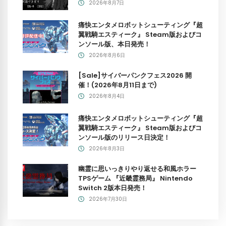
2026年8月7日
痛快エンタメロボットシューティング『超
翼戦騎エスティーク』 Steam版およびコ
ンソール版、本日発売！
2026年8月6日
[Sale]サイバーパンクフェス2026 開
催！(2026年8月11日まで)
2026年8月4日
痛快エンタメロボットシューティング『超
翼戦騎エスティーク』 Steam版およびコ
ンソール版のリリース日決定！
2026年8月3日
幽霊に思いっきりやり返せる和風ホラー
TPSゲーム 『近畿霊務局』 Nintendo
Switch 2版本日発売！
2026年7月30日