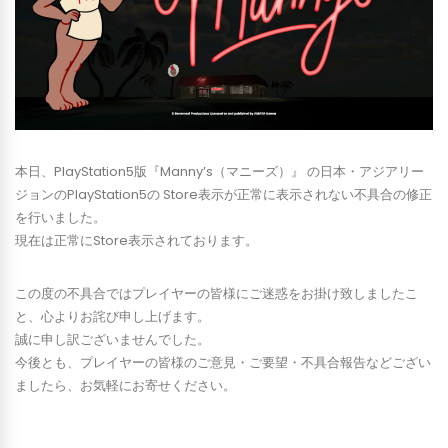
本日、PlayStation5版『Manny’s（マニーズ）』 の日本・アジアリー
ジョンのPlayStation5の Store表示が正常に表示されない不具合の修正
を行いました。
現在は正常にStore表示されております。
この度の不具合ではプレイヤーの皆様にご迷惑をお掛け致しましたこ
と、心よりお詫び申し上げます。
誠に申し訳ございませんでした。
今後とも、プレイヤーの皆様のご意見・ご要望・不具合報告などござい
ましたら、お気軽にお寄せください。