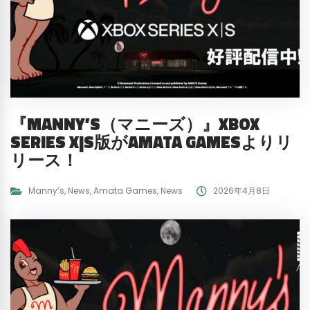
『MANNY’S（マニーズ）』XBOX
SERIES X|S版がAMATA GAMESよりリ
リース！
Manny’s
,
News
,
Amata Games
,
News
2026年4月8日