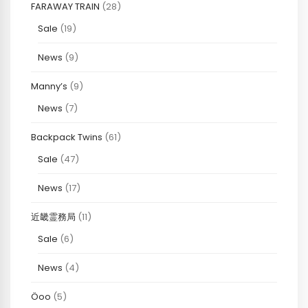
FARAWAY TRAIN
(28)
Sale
(19)
News
(9)
Manny’s
(9)
News
(7)
Backpack Twins
(61)
Sale
(47)
News
(17)
近畿霊務局
(11)
Sale
(6)
News
(4)
Öoo
(5)