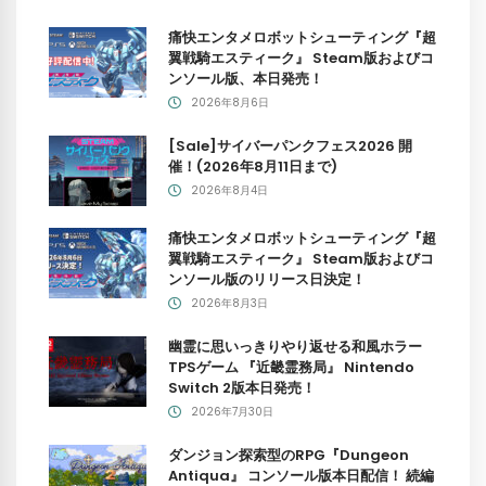
痛快エンタメロボットシューティング『超
翼戦騎エスティーク』 Steam版およびコ
ンソール版、本日発売！
2026年8月6日
[Sale]サイバーパンクフェス2026 開
催！(2026年8月11日まで)
2026年8月4日
痛快エンタメロボットシューティング『超
翼戦騎エスティーク』 Steam版およびコ
ンソール版のリリース日決定！
2026年8月3日
幽霊に思いっきりやり返せる和風ホラー
TPSゲーム 『近畿霊務局』 Nintendo
Switch 2版本日発売！
2026年7月30日
ダンジョン探索型のRPG『Dungeon
Antiqua』 コンソール版本日配信！ 続編