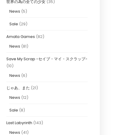
世界の為の全ての少女
(35)
News
(5)
Sale
(29)
Amata Games
(82)
News
(81)
Save My Scrap -セイブ・マイ・スクラップ-
(10)
News
(6)
じゃあ、また
(21)
News
(12)
Sale
(8)
Last Labyrinth
(143)
News
(41)