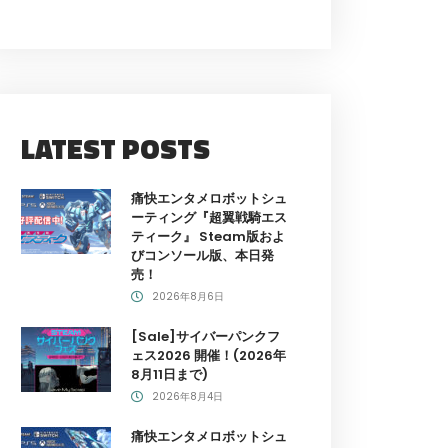
LATEST POSTS
痛快エンタメロボットシュ
ーティング『超翼戦騎エス
ティーク』 Steam版およ
びコンソール版、本日発
売！
2026年8月6日
[Sale]サイバーパンクフ
ェス2026 開催！(2026年
8月11日まで)
2026年8月4日
痛快エンタメロボットシュ