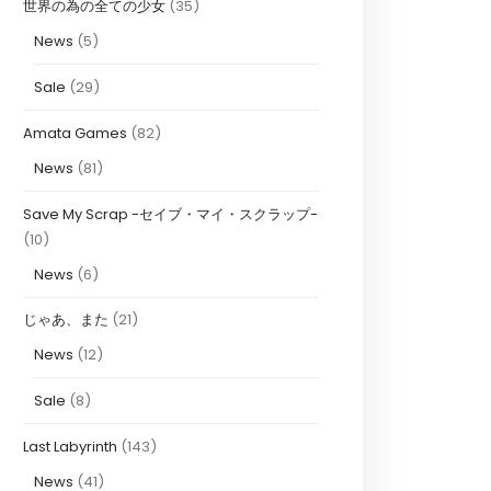
世界の為の全ての少女
(35)
News
(5)
Sale
(29)
Amata Games
(82)
News
(81)
Save My Scrap -セイブ・マイ・スクラップ-
(10)
News
(6)
じゃあ、また
(21)
News
(12)
Sale
(8)
Last Labyrinth
(143)
News
(41)