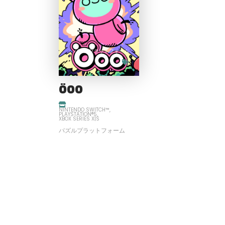
パズルプラットフォーム
ÖOO
NINTENDO SWITCH™
PLAYSTATION®5
XBOX SERIES X|S
パズルプラットフォーム