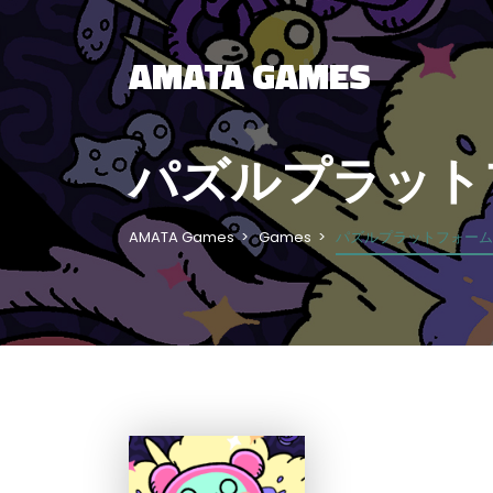
AMATA GAMES
パズルプラット
AMATA Games
Games
パズルプラットフォーム