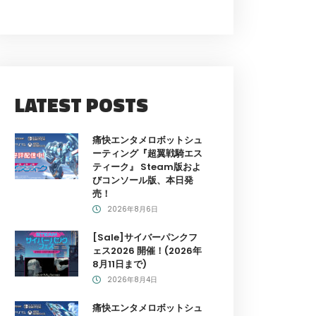
LATEST POSTS
痛快エンタメロボットシュ
ーティング『超翼戦騎エス
ティーク』 Steam版およ
びコンソール版、本日発
売！
2026年8月6日
[Sale]サイバーパンクフ
ェス2026 開催！(2026年
8月11日まで)
2026年8月4日
痛快エンタメロボットシュ