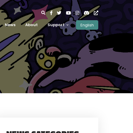
News
About
Support
English