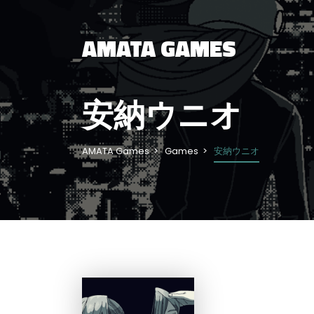
AMATA GAMES
安納ウニオ
AMATA Games
Games
安納ウニオ