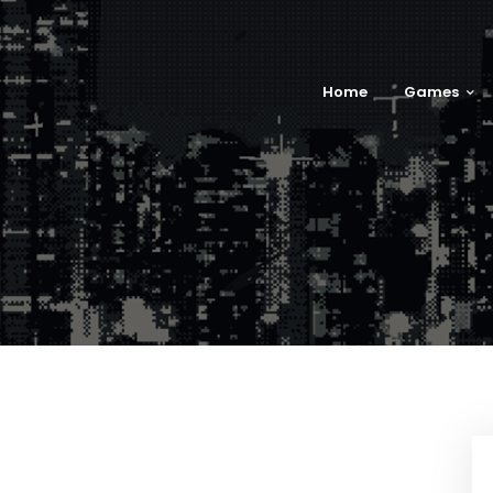
Home
Games