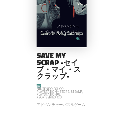
アドベンチャー
ビジュアルノベル
パズル
SAVE MY
SCRAP -セイ
ブ・マイ・ス
クラップ-
NINTENDO ESHOP
PLAYSTATION™STORE
STEAM®
PLAYSTATION®5
XBOX SERIES X|S
アドベンチャーパズルゲーム