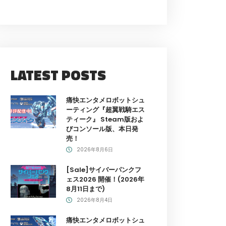
LATEST POSTS
痛快エンタメロボットシュ
ーティング『超翼戦騎エス
ティーク』 Steam版およ
びコンソール版、本日発
売！
2026年8月6日
[Sale]サイバーパンクフ
ェス2026 開催！(2026年
8月11日まで)
2026年8月4日
痛快エンタメロボットシュ