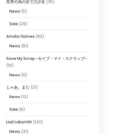
世界の為の全ての少女
(35)
News
(5)
Sale
(29)
Amata Games
(82)
News
(81)
Save My Scrap -セイブ・マイ・スクラップ-
(10)
News
(6)
じゃあ、また
(21)
News
(12)
Sale
(8)
Last Labyrinth
(143)
News
(41)